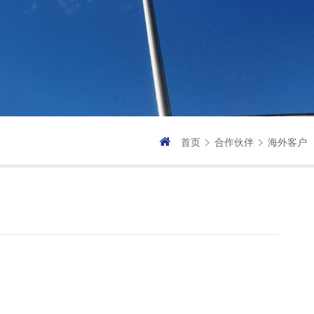
>
>
首页
合作伙伴
海外客户