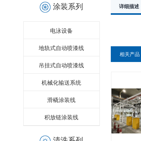
涂装系列
详细描述
电泳设备
地轨式自动喷漆线
相关产品
吊挂式自动喷漆线
机械化输送系统
滑橇涂装线
积放链涂装线
清洗系列