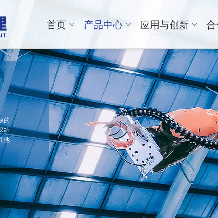
首页
产品中心
应用与创新
合
权的
胶结
其他