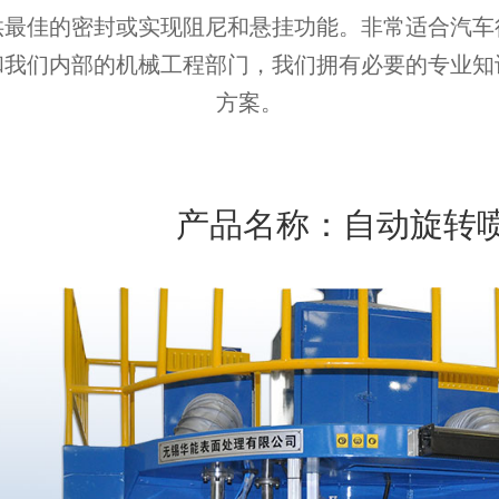
供最佳的密封或实现阻尼和悬挂功能。非常适合汽车
和我们内部的机械工程部门，我们拥有必要的专业知
方案。
产品名称：自动旋转