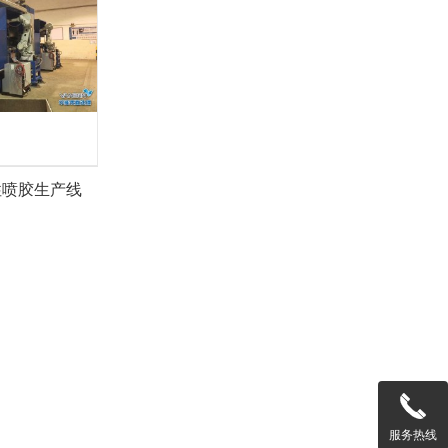
性喷胶生产线
服务热线