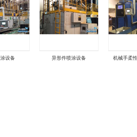
滚涂设备
异形件喷涂设备
机械手柔